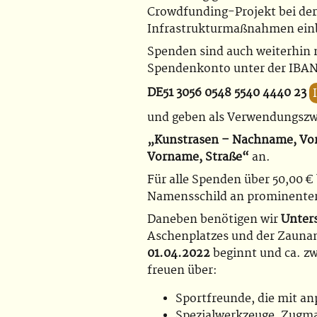
Crowdfunding-Projekt bei der
Infrastrukturmaßnahmen ein
Spenden sind auch weiterhin m
Spendenkonto unter der IBAN
DE51 3056 0548 5540 4440 23
und geben als Verwendungsz
„Kunstrasen – Nachname, Vo
Vorname, Straße“
an.
Für alle Spenden über 50,00 
Namensschild an prominenter 
Daneben benötigen wir
Unter
Aschenplatzes und der Zaunan
01.04.2022
beginnt und ca. z
freuen über:
Sportfreunde, die mit a
Spezialwerkzeuge, Zugma