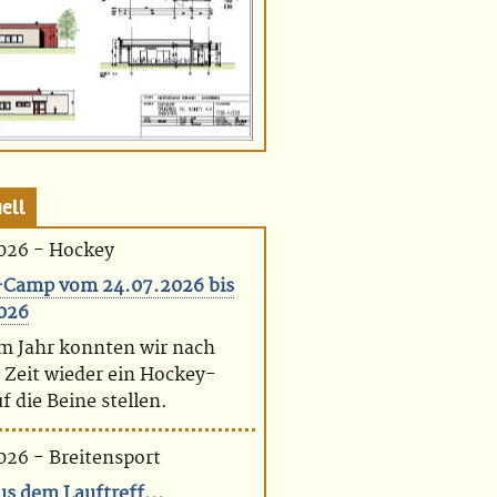
ell
026 - Hockey
Camp vom 24.07.2026 bis
026
em Jahr konnten wir nach
 Zeit wieder ein Hockey-
 die Beine stellen.
026 - Breitensport
us dem Lauftreff...