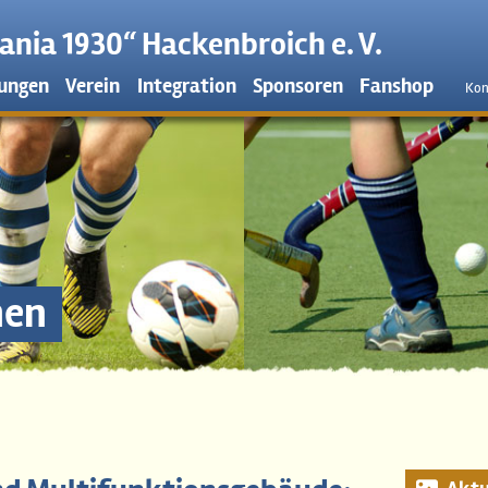
nia 1930“ Hackenbroich e. V.
lungen
Verein
Integration
Sponsoren
Fanshop
Kon
en