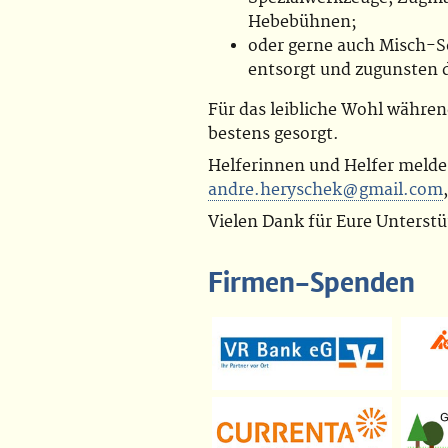
Hebebühnen;
oder gerne auch Misch-Sc
entsorgt und zugunsten d
Für das leibliche Wohl währen
bestens gesorgt.
Helferinnen und Helfer melden
andre.heryschek@gmail.com
Vielen Dank für Eure Unterst
Firmen-Spenden