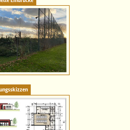
elle Eindrücke
ungsskizzen