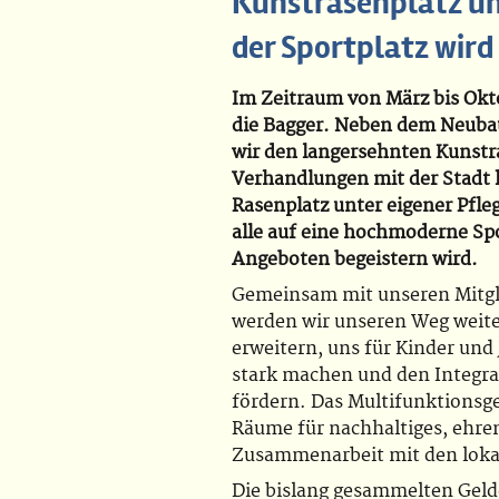
Kunstrasenplatz u
der Sportplatz wird
Im Zeitraum von März bis Okt
die Bagger. Neben dem Neuba
wir den langersehnten Kunstra
Verhandlungen mit der Stadt k
Rasenplatz unter eigener Pfleg
alle auf eine hochmoderne Sp
Angeboten begeistern wird.
Gemeinsam mit unseren Mitgl
werden wir unseren Weg weite
erweitern, uns für Kinder und
stark machen und den Integr
fördern. Das Multifunktionsg
Räume für nachhaltiges, ehre
Zusammenarbeit mit den lokal
Die bislang gesammelten Gelde