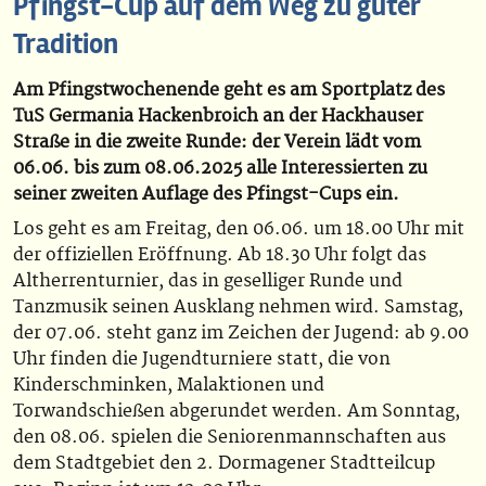
Pfingst-Cup auf dem Weg zu guter
Tradition
Am Pfingstwochenende geht es am Sportplatz des
TuS Germania Hackenbroich an der Hackhauser
Straße in die zweite Runde: der Verein lädt vom
06.06. bis zum 08.06.2025 alle Interessierten zu
seiner zweiten Auflage des Pfingst-Cups ein.
Los geht es am Freitag, den 06.06. um 18.00 Uhr mit
der offiziellen Eröffnung. Ab 18.30 Uhr folgt das
Altherrenturnier, das in geselliger Runde und
Tanzmusik seinen Ausklang nehmen wird. Samstag,
der 07.06. steht ganz im Zeichen der Jugend: ab 9.00
Uhr finden die Jugendturniere statt, die von
Kinderschminken, Malaktionen und
Torwandschießen abgerundet werden. Am Sonntag,
den 08.06. spielen die Seniorenmannschaften aus
dem Stadtgebiet den 2. Dormagener Stadtteilcup